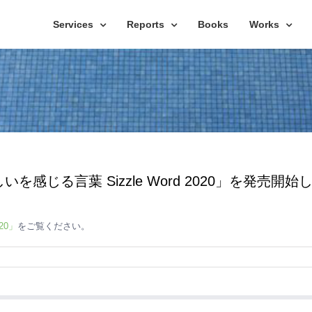
Services
Reports
Books
Works
いを感じる言葉 Sizzle Word 2020」を発売開
20」
をご覧ください。