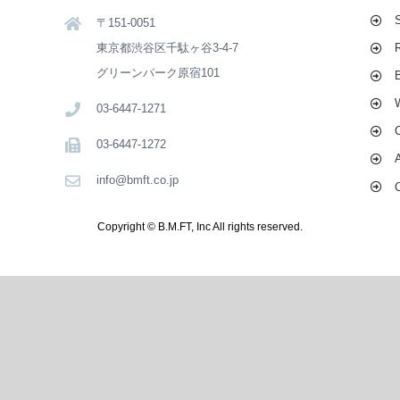
〒151-0051
東京都渋谷区千駄ヶ谷3-4-7
グリーンパーク原宿101
03-6447-1271
03-6447-1272
info@bmft.co.jp
Copyright © B.M.FT, Inc All rights reserved.
Facebook
X
Pinterest
Instagram