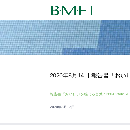
Skip
to
content
2020年8月14日 報告書「おいし
報告書「おいしいを感じる言葉 Sizzle Word 20
2020年8月12日