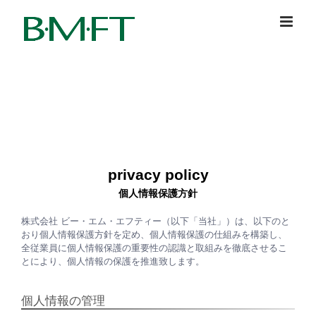
Skip
to
content
privacy policy
個人情報保護方針
株式会社 ビー・エム・エフティー（以下「当社」）は、以下のと
おり個人情報保護方針を定め、個人情報保護の仕組みを構築し、
全従業員に個人情報保護の重要性の認識と取組みを徹底させるこ
とにより、個人情報の保護を推進致します。
個人情報の管理