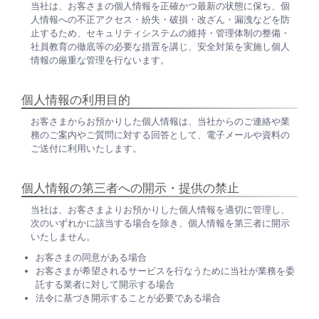
当社は、お客さまの個人情報を正確かつ最新の状態に保ち、個
人情報への不正アクセス・紛失・破損・改ざん・漏洩などを防
止するため、セキュリティシステムの維持・管理体制の整備・
社員教育の徹底等の必要な措置を講じ、安全対策を実施し個人
情報の厳重な管理を行ないます。
個人情報の利用目的
お客さまからお預かりした個人情報は、当社からのご連絡や業
務のご案内やご質問に対する回答として、電子メールや資料の
ご送付に利用いたします。
個人情報の第三者への開示・提供の禁止
当社は、お客さまよりお預かりした個人情報を適切に管理し、
次のいずれかに該当する場合を除き、個人情報を第三者に開示
いたしません。
お客さまの同意がある場合
お客さまが希望されるサービスを行なうために当社が業務を委
託する業者に対して開示する場合
法令に基づき開示することが必要である場合