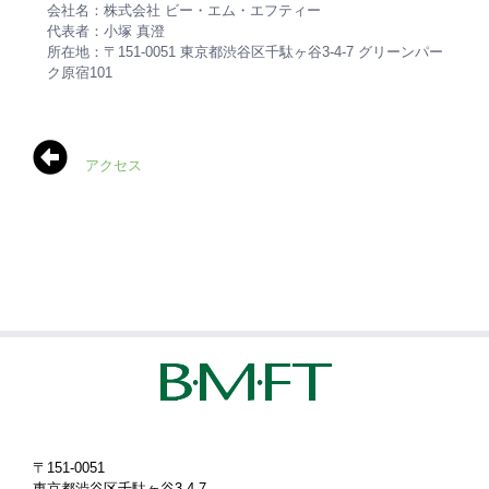
会社名：株式会社 ビー・エム・エフティー
代表者：小塚 真澄
所在地：〒151-0051 東京都渋谷区千駄ヶ谷3-4-7 グリーンパー
ク原宿101
アクセス
〒151-0051
東京都渋谷区千駄ヶ谷3-4-7