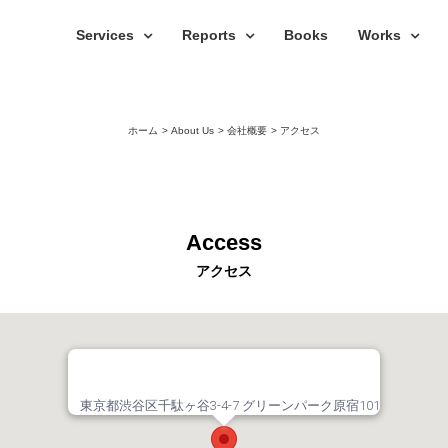
Services
Reports
Books
Works
ホーム
About Us
会社概要
アクセス
Access
アクセス
東京都渋谷区千駄ヶ谷3-4-7 グリーンパーク原宿101