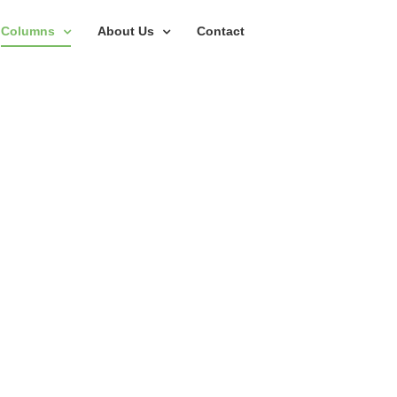
Columns
About Us
Contact