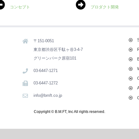
コンセプト
プロダクト開発
〒151-0051
東京都渋谷区千駄ヶ谷3-4-7
グリーンパーク原宿101
03-6447-1271
03-6447-1272
info@bmft.co.jp
Copyright © B.M.FT, Inc All rights reserved.
Facebook
X
Pinterest
Instagram