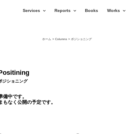
Services
Reports
Books
Works
ホーム
Columns
ポジショニング
Positining
ポジショニング
準備中です。
まもなく公開の予定です。