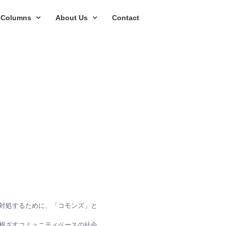
Columns
About Us
Contact
対処するために、「コモンズ」と
根ざすコミュニティベースの社会