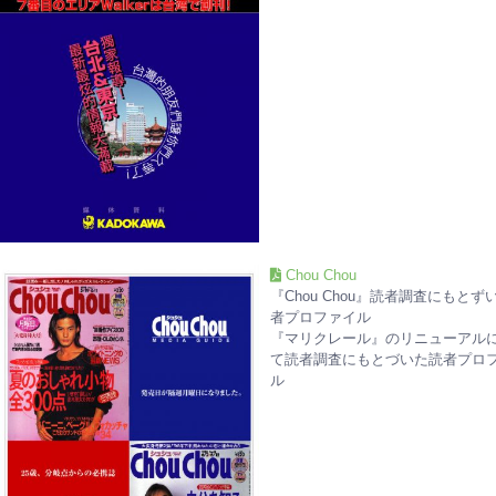
Chou Chou
『Chou Chou』読者調査にもとず
者プロファイル
『マリクレール』のリニューアル
て読者調査にもとづいた読者プロ
ル