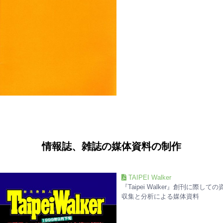
情報誌、雑誌の媒体資料の制作
TAIPEI Walker
『Taipei Walker』創刊に際して
収集と分析による媒体資料