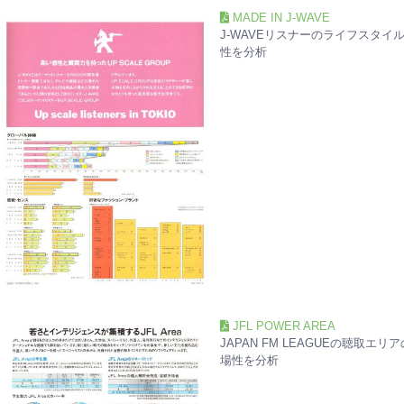
MADE IN J-WAVE
J-WAVEリスナーのライフスタイ
性を分析
JFL POWER AREA
JAPAN FM LEAGUEの聴取エリ
場性を分析