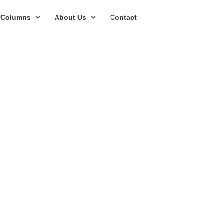
Columns
About Us
Contact
紹