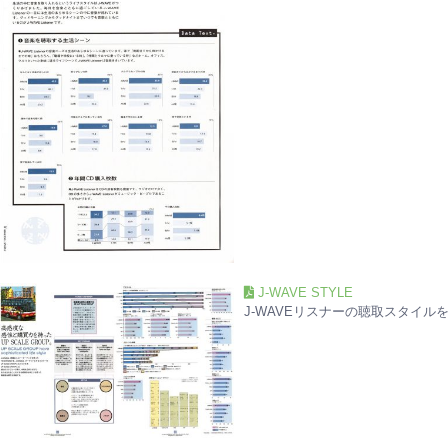
J-WAVE STYLE
J-WAVEリスナーの聴取スタイル