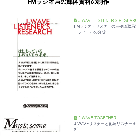
FMラジオ局の媒体資料の制作
J-WAVE LISTENER’S RESEAR
FMラジオ・リスナーの主要聴取局
ロフィールの分析
J-WAVE TOGETHER
J-WAVEリスナーと他局リスナー
析