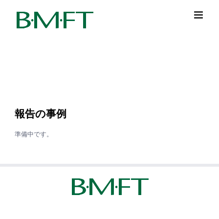
Skip
to
content
報告の事例
準備中です。