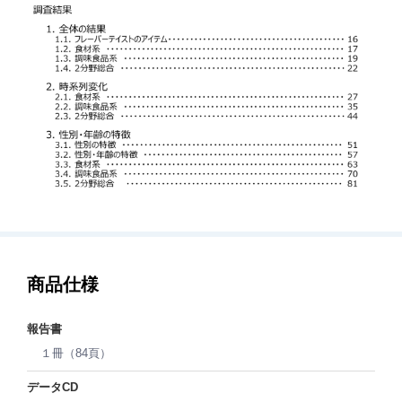
商品仕様
報告書
１冊（84頁）
データCD