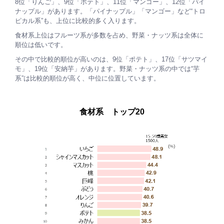
8位「りんご」、9位「ポテト」、11位「マンゴー」、12位「パイ
ナップル」があります。「パイナップル」「マンゴー」など“トロ
ピカル系”も、上位に比較的多く入ります。
食材系上位はフルーツ系が多数を占め、野菜・ナッツ系は全体に
順位は低いです。
その中で比較的順位が高いのは、9位「ポテト」、17位「サツマイ
モ」、19位「安納芋」があります。野菜・ナッツ系の中では“芋
系”は比較的順位が高く、中位に位置しています。
食材系 トップ20