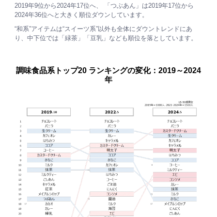
2019年9位から2024年17位へ、 「つぶあん」は2019年17位から
2024年36位へと大きく順位ダウンしています。
“和系”アイテムは“スイーツ系”以外も全体にダウントレンドにあ
り、中下位では「緑茶」「豆乳」なども順位を落としています。
調味食品系トップ20 ランキングの変化：2019～2024
年