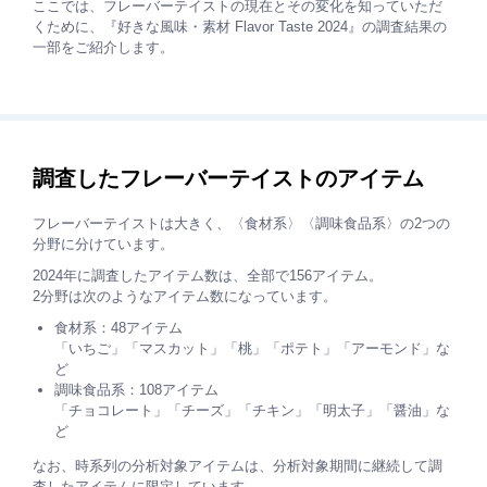
ここでは、フレーバーテイストの現在とその変化を知っていただ
くために、『好きな風味・素材 Flavor Taste 2024』の調査結果の
一部をご紹介します。
調査したフレーバーテイストのアイテム
フレーバーテイストは大きく、〈食材系〉〈調味食品系〉の2つの
分野に分けています。
2024年に調査したアイテム数は、全部で156アイテム。
2分野は次のようなアイテム数になっています。
食材系：48アイテム
「いちご」「マスカット」「桃」「ポテト」「アーモンド」な
ど
調味食品系：108アイテム
「チョコレート」「チーズ」「チキン」「明太子」「醤油」な
ど
なお、時系列の分析対象アイテムは、分析対象期間に継続して調
査したアイテムに限定しています。