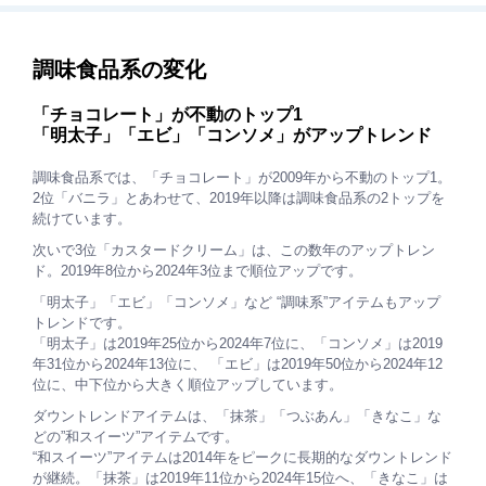
調味食品系の変化
「チョコレート」が不動のトップ1
「明太子」「エビ」「コンソメ」がアップトレンド
調味食品系では、「チョコレート」が2009年から不動のトップ1。
2位「バニラ」とあわせて、2019年以降は調味食品系の2トップを
続けています。
次いで3位「カスタードクリーム」は、この数年のアップトレン
ド。2019年8位から2024年3位まで順位アップです。
「明太子」「エビ」「コンソメ」など “調味系”アイテムもアップ
トレンドです。
「明太子」は2019年25位から2024年7位に、「コンソメ」は2019
年31位から2024年13位に、 「エビ」は2019年50位から2024年12
位に、中下位から大きく順位アップしています。
ダウントレンドアイテムは、「抹茶」「つぶあん」「きなこ」な
どの”和スイーツ”アイテムです。
“和スイーツ”アイテムは2014年をピークに長期的なダウントレンド
が継続。「抹茶」は2019年11位から2024年15位へ、「きなこ」は