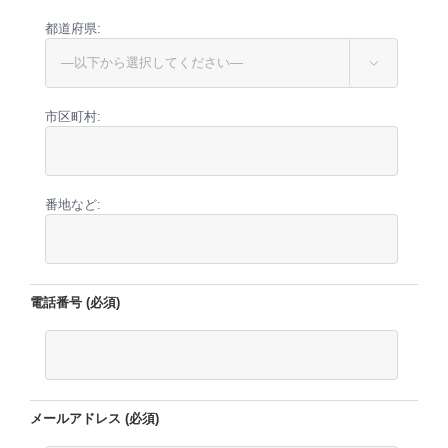
都道府県:

市区町村:
番地など:
電話番号 (必須)
メールアドレス (必須)