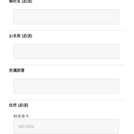
御社名 (必須)
お名前 (必須)
所属部署
住所 (必須)
郵便番号: