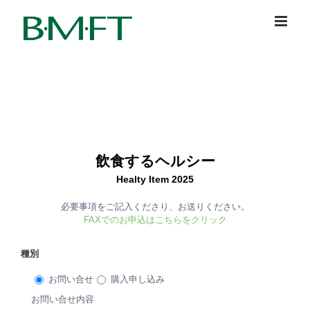
Skip
to
content
飲食するヘルシー
Healty Item 2025
必要事項をご記入くださり、お送りください。
FAXでのお申込はこちらをクリック
種別
お問い合せ
購入申し込み
お問い合せ内容