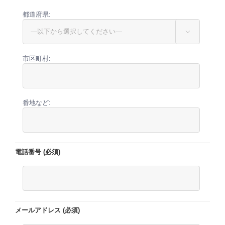
都道府県:

市区町村:
番地など:
電話番号 (必須)
メールアドレス (必須)