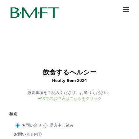
Skip
to
content
飲食するヘルシー
Healty Item 2024
必要事項をご記入くださり、お送りください。
FAXでのお申込はこちらをクリック
種別
お問い合せ
購入申し込み
お問い合せ内容