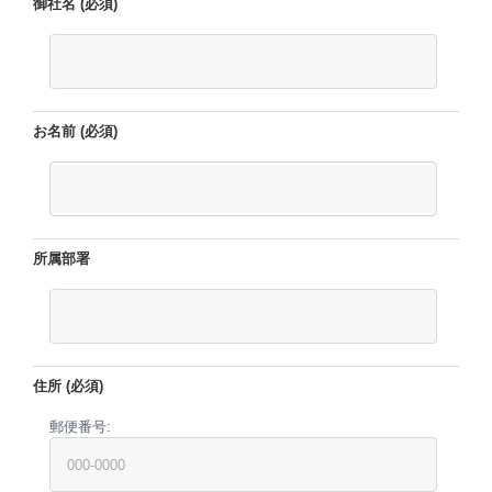
御社名 (必須)
お名前 (必須)
所属部署
住所 (必須)
郵便番号: